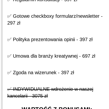
✅ Gotowe checkboxy formularz/newsletter -
297 zł
✅ Polityka prezentowania opinii - 397 zł
✅ Umowa dla branży kreatywnej - 697 zł
✅ Zgoda na wizerunek - 397 zł
✅ INDYWIDUALNE wdrożenie w naszej
kancelarii - 3075 zł