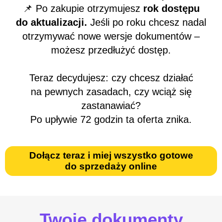
📌 Po zakupie otrzymujesz
rok dostępu
do aktualizacji.
Jeśli po roku chcesz nadal
otrzymywać nowe wersje dokumentów –
możesz przedłużyć dostęp.
Teraz decydujesz: czy chcesz działać
na pewnych zasadach, czy wciąż się
zastanawiać?
Po upływie 72 godzin ta oferta znika.
Dołącz teraz i miej wszystko gotowe
do sprzedaży online
Twoje dokumenty