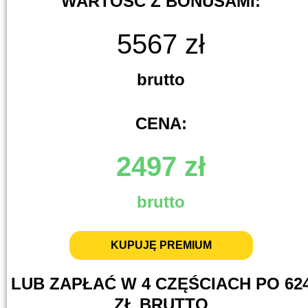
WARTOŚĆ Z BONUSAMI:
5567 zł
brutto
CENA:
2497 zł
brutto
KUPUJĘ PREMIUM
LUB ZAPŁAĆ W 4 CZĘŚCIACH PO 62
ZŁ BRUTTO