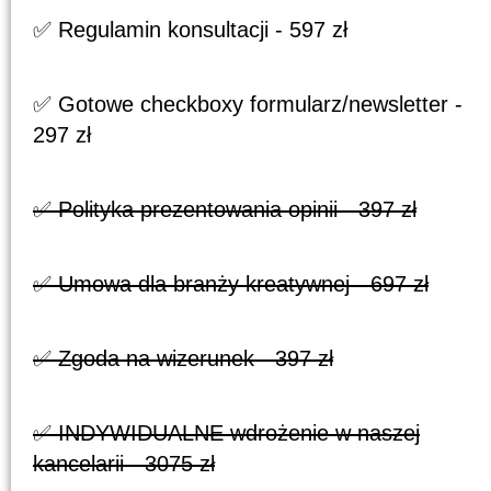
✅ Regulamin konsultacji - 597 zł
✅ Gotowe checkboxy formularz/newsletter -
297 zł
✅ Polityka prezentowania opinii - 397 zł
✅ Umowa dla branży kreatywnej - 697 zł
✅ Zgoda na wizerunek - 397 zł
✅ INDYWIDUALNE wdrożenie w naszej
kancelarii - 3075 zł