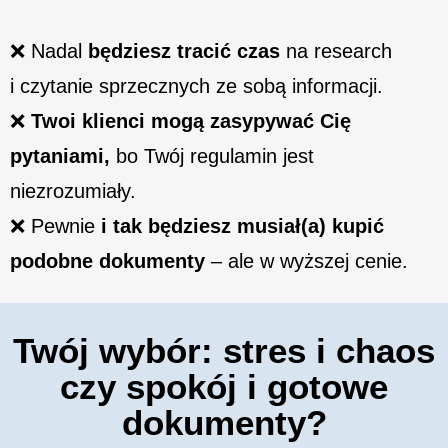
❌ Nadal
będziesz tracić czas
na research
i czytanie sprzecznych ze sobą informacji.
❌
Twoi klienci mogą zasypywać Cię
pytaniami,
bo Twój regulamin jest
niezrozumiały.
❌ Pewnie
i tak będziesz musiał(a) kupić
podobne dokumenty
– ale w wyższej cenie.
Twój wybór: stres i chaos
czy spokój i gotowe
dokumenty?