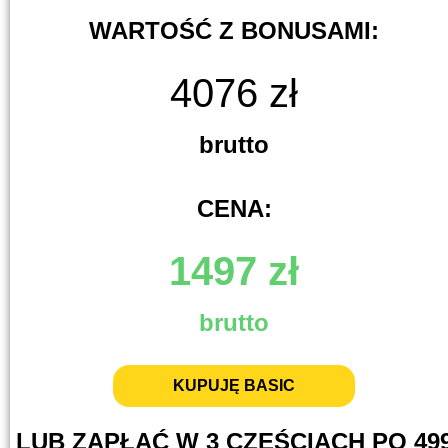
WARTOŚĆ Z BONUSAMI:
4076 zł
brutto
CENA:
1497 zł
brutto
KUPUJĘ BASIC
LUB ZAPŁAĆ W 3 CZĘŚCIACH PO 49