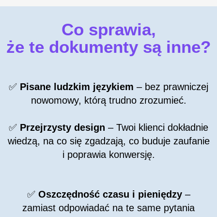
Co sprawia,
że te dokumenty są inne?
✅
Pisane ludzkim językiem
– bez prawniczej
nowomowy, którą trudno zrozumieć.
✅
Przejrzysty design
– Twoi klienci dokładnie
wiedzą, na co się zgadzają, co buduje zaufanie
i poprawia konwersję.
✅
Oszczędność czasu i pieniędzy
–
zamiast odpowiadać na te same pytania