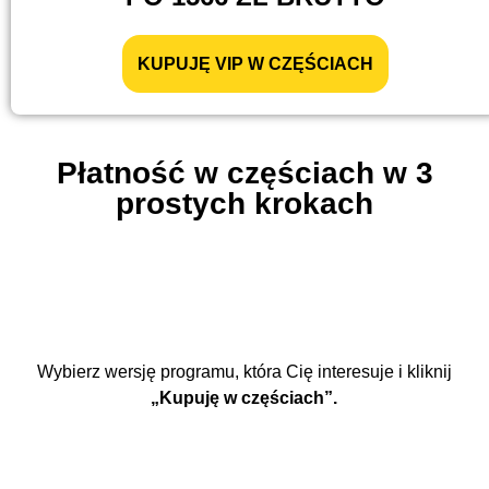
KUPUJĘ VIP W CZĘŚCIACH
Płatność w częściach w 3
prostych krokach
Wybierz wersję programu, która Cię interesuje i kliknij
„Kupuję w częściach”.