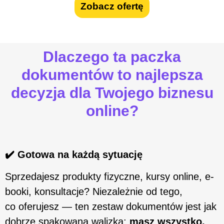
Zobacz ofertę
Dlaczego ta paczka
dokumentów to najlepsza
decyzja dla Twojego biznesu
online?
✔️ Gotowa na każdą sytuację
Sprzedajesz produkty fizyczne, kursy online, e-
booki, konsultacje? Niezależnie od tego,
co oferujesz — ten zestaw dokumentów jest jak
dobrze spakowana walizka:
masz wszystko,