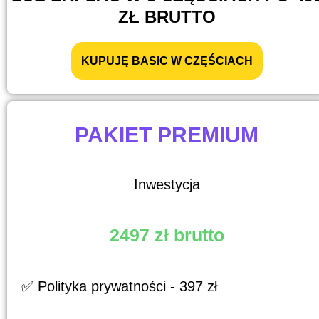
ZŁ BRUTTO
KUPUJĘ BASIC W CZĘŚCIACH
PAKIET PREMIUM
Inwestycja
2497 zł brutto
✅ Polityka prywatności - 397 zł