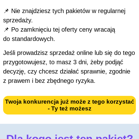
📌 Nie znajdziesz tych pakietów w regularnej
sprzedaży.
📌 Po zamknięciu tej oferty ceny wracają
do standardowych.
Jeśli prowadzisz sprzedaż online lub się do tego
przygotowujesz, to masz 3 dni, żeby podjąć
decyzję, czy chcesz działać sprawnie, zgodnie
z prawem i bez zbędnego ryzyka.
Twoja konkurencja już może z tego korzystać
- Ty też możesz
Dla kogo jest ten pakiet?