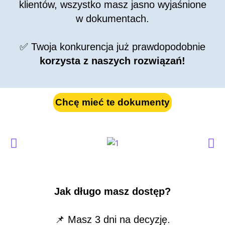
klientów, wszystko masz jasno wyjaśnione
w dokumentach.
✅ Twoja konkurencja już prawdopodobnie
korzysta z naszych rozwiązań!
Chcę mieć te dokumenty
Jak długo masz dostęp?
📌 Masz 3 dni na decyzję.