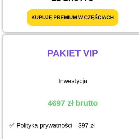
KUPUJĘ PREMIUM W CZĘŚCIACH
PAKIET VIP
Inwestycja
4697 zł brutto
✅ Polityka prywatności - 397 zł