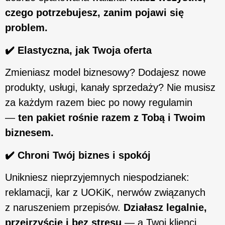
czego potrzebujesz, zanim pojawi się
problem.
✔️ Elastyczna, jak Twoja oferta
Zmieniasz model biznesowy? Dodajesz nowe
produkty, usługi, kanały sprzedaży? Nie musisz
za każdym razem biec po nowy regulamin
—
ten pakiet rośnie razem z Tobą i Twoim
biznesem.
✔️
Chroni Twój biznes i spokój
Unikniesz nieprzyjemnych niespodzianek:
reklamacji, kar z UOKiK, nerwów związanych
z naruszeniem przepisów.
Działasz legalnie,
przejrzyście i bez stresu
— a Twoi klienci