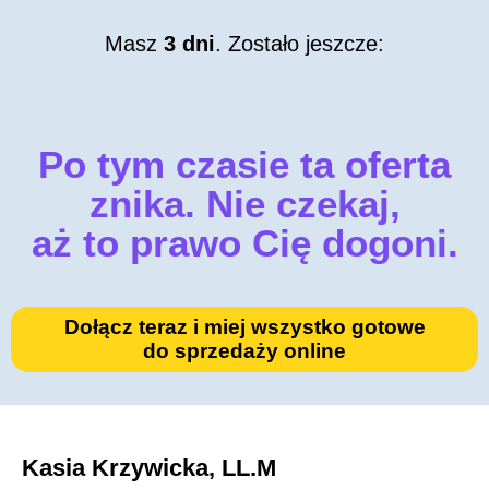
Masz
3 dni
. Zostało jeszcze:
Po tym czasie ta oferta
znika. Nie czekaj,
aż to prawo Cię dogoni.
Dołącz teraz i miej wszystko gotowe
do sprzedaży online
Kasia Krzywicka, LL.M