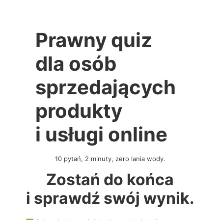
Prawny quiz
dla osób
sprzedających
produkty
i usługi online
10 pytań, 2 minuty, zero lania wody.
Zostań do końca
i sprawdź swój wynik.