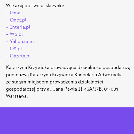
Wskakuj do swojej skrzynki:
–
Gmail
–
Onet.pl
–
Interia.pl
–
Wp.pl
–
Yahoo.com
–
O2.pl
–
Gazeta.pl
Katarzyna Krzywicka prowadząca działalność gospodarczą
pod nazwą Katarzyna Krzywicka Kancelaria Adwokacka
ze stałym miejscem prowadzenia działalności
gospodarczej przy al. Jana Pawła II 43A/37B, 01-001
Warszawa.