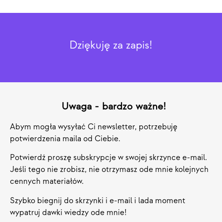
Dziękuję za zapis!
Uwaga - bardzo ważne!
Abym mogła wysyłać Ci newsletter, potrzebuję
potwierdzenia maila od Ciebie.
Potwierdź proszę subskrypcje w swojej skrzynce e-mail.
Jeśli tego nie zrobisz, nie otrzymasz ode mnie kolejnych
cennych materiałów.
Szybko biegnij do skrzynki i e-mail i lada moment
wypatruj dawki wiedzy ode mnie!