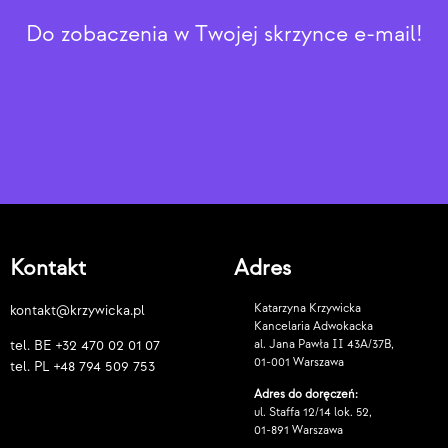
Do zobaczenia w Twojej skrzynce e-mail!
Kontakt
Adres
Katarzyna Krzywicka
kontakt@krzywicka.pl
Kancelaria Adwokacka
al. Jana Pawła II 43A/37B,
tel. BE
+32 470 02 01 07
01-001 Warszawa
tel. PL
+48 794 509 753
Adres do doręczeń:
ul. Staffa 12/14 lok. 52,
01-891 Warszawa